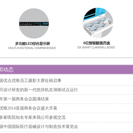
闻动态
届优点优唯员工摄影大赛征稿启事
司设计研发的新一代统排机在湖南试点运行
14年第一届商务会议圆满结束
优唯2014首届商务会议盛大开幕
多家医院知名专家来我公司参观交流
7届中国国际医疗器械设计与制造技术展览会