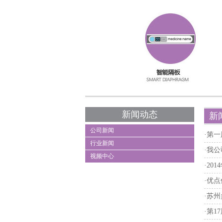
新闻动态
新
公司新闻
·
第一
行业新闻
·
我公
视频中心
·
20
·
优点
·
苏州
·
第1